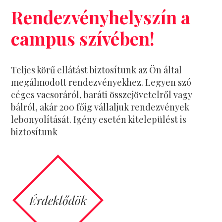
Rendezvényhelyszín a
campus szívében!
Teljes körű ellátást biztosítunk az Ön által
megálmodott rendezvényekhez. Legyen szó
céges vacsoráról, baráti összejövetelről vagy
bálról, akár 200 főig vállaljuk rendezvények
lebonyolítását. Igény esetén kitelepülést is
biztosítunk
Érdeklődök